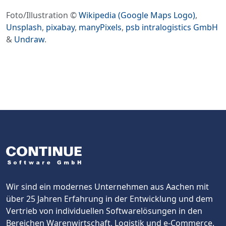
Foto/Illustration ©
Wikipedia (Google Maps Logo)
,
Unsplash
,
pixabay
,
manyPixels
,
psb intralogistics GmbH
&
Undraw
.
Wir sind ein modernes Unternehmen aus Aachen mit
über 25 Jahren Erfahrung in der Entwicklung und dem
Vertrieb von individuellen Softwarelösungen in den
Bereichen Warenwirtschaft, Logistik und e-Commerce.