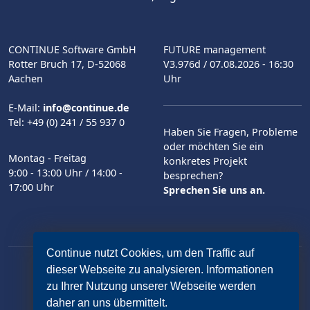
CONTINUE Software GmbH
FUTURE management
Rotter Bruch 17, D-52068
V3.976d
/ 07.08.2026 - 16:30
Aachen
Uhr
E-Mail:
info@continue.de
Tel: +49 (0) 241 / 55 937 0
Haben Sie Fragen, Probleme
oder möchten Sie ein
Montag - Freitag
konkretes Projekt
9:00 - 13:00 Uhr / 14:00 -
besprechen?
17:00 Uhr
Sprechen Sie uns an.
Continue nutzt Cookies, um den Traffic auf
dieser Webseite zu analysieren. Informationen
zu Ihrer Nutzung unserer Webseite werden
Datenschutz
Impressum
AGB
daher an uns übermittelt.