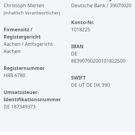
Christoph Merten
Deutsche Bank / 39070020
(inhaltlich Verantwortlicher)
Konto-Nr.
Firmensitz /
1018225
Registergericht
Aachen / Amtsgericht
IBAN
Aachen
DE
88390700200101822500
Registernummer
HRB 6780
SWIFT
DE UT DE DK 390
Umsatzsteuer-
Identifikationsnummer
DE 187349373