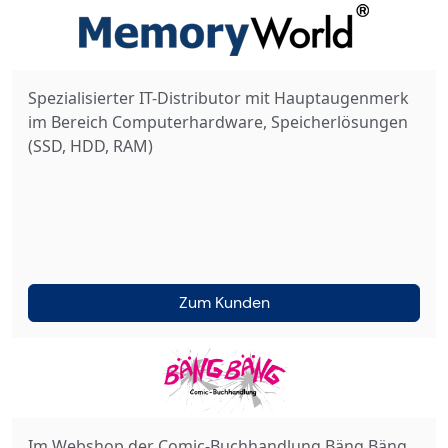
Spezialisierter IT-Distributor mit Hauptaugenmerk
im Bereich Computerhardware, Speicherlösungen
(SSD, HDD, RAM)
Zum Kunden
Im Webshop der Comic-Buchhandlung Bäng Bäng